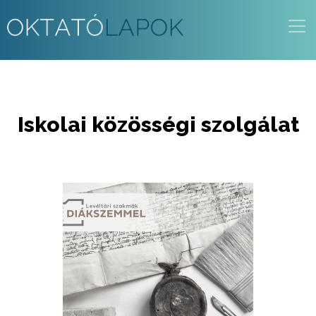
Ugrás
a
tartalomra
Iskolai közösségi szolgálat