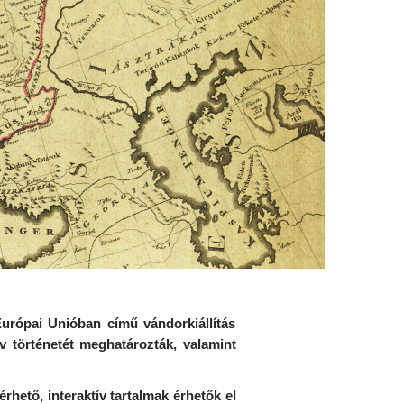
urópai Unióban című vándorkiállítás
v történetét meghatározták, valamint
hető, interaktív tartalmak érhetők el