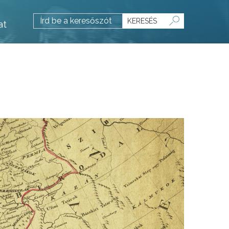
KERESÉS
at