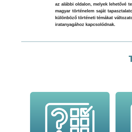
az alábbi oldalon, melyek lehetővé t
magyar történelem saját tapasztalat
különböző történeti témákat változat
iratanyagához kapcsolódnak.