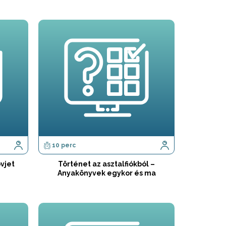
10 perc
vjet
Történet az asztalfiókból –
Anyakönyvek egykor és ma