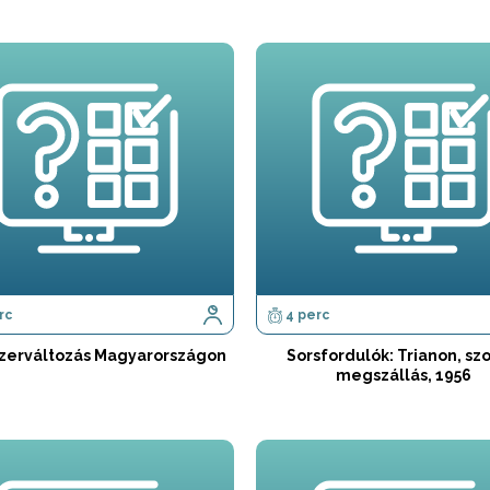
rc
4 perc
zerváltozás Magyarországon
Sorsfordulók: Trianon, szo
megszállás, 1956