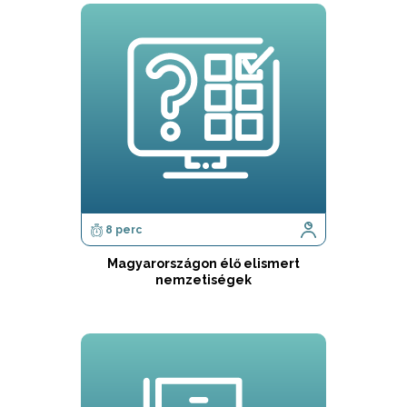
8 perc
Magyarországon élő elismert
nemzetiségek