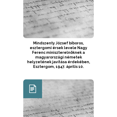
Mindszenty József bíboros,
esztergomi érsek levele Nagy
Ferenc miniszterelnöknek a
magyarországi németek
helyzetének javítása érdekében,
Esztergom, 1947. április 10.