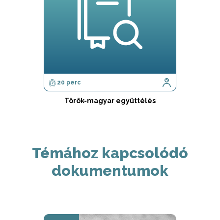
20 perc
Török-magyar együttélés
Témához kapcsolódó
dokumentumok