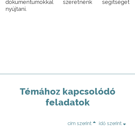
dokumentumokkal szeretnénk segítséget
nyújtani.
Témához kapcsolódó
feladatok
cím szerint
idő szerint