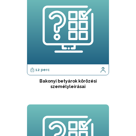
12 perc
Bakonyi betyárok körözési
személyleírásai