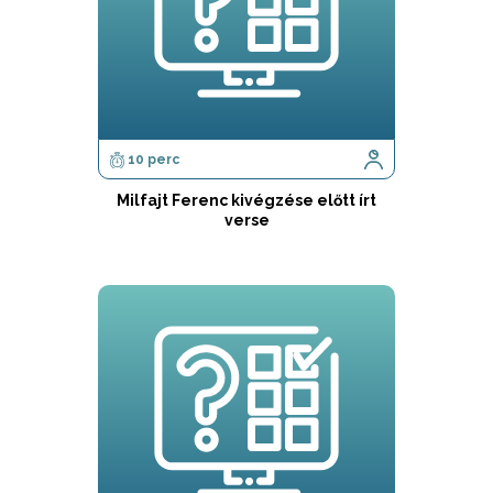
10 perc
Milfajt Ferenc kivégzése előtt írt
verse