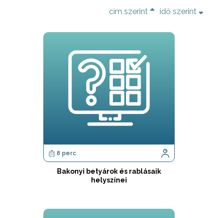
cím szerint
idő szerint
8 perc
Bakonyi betyárok és rablásaik
helyszínei