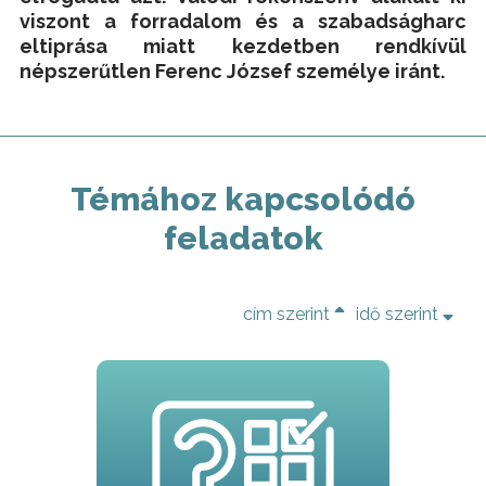
viszont a forradalom és a szabadságharc
eltiprása miatt kezdetben rendkívül
népszerűtlen Ferenc József személye iránt.
Témához kapcsolódó
feladatok
cím szerint
idő szerint