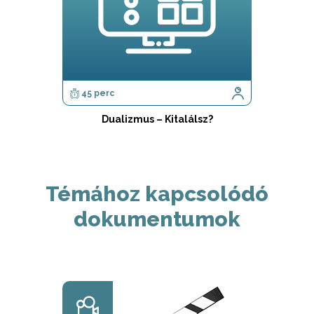
45 perc
Dualizmus – Kitalálsz?
Témához kapcsolódó
dokumentumok